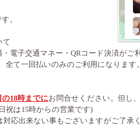
です。
いて
済・電子交通マネー・QRコード決済がご
以上) 全て一回払いのみのご利用になります
の18時までに
お問合せください。但し
日祝は15時からの営業です)
は対応出来ない事もございますがご了承