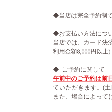
​◆当店は完全予約制
◆お支払い方法につ
当店では、カード決
利用金額8,000円
◆
ご予約に関して
午前中のご予約は前日
ていただきます。(土
また、場合によって