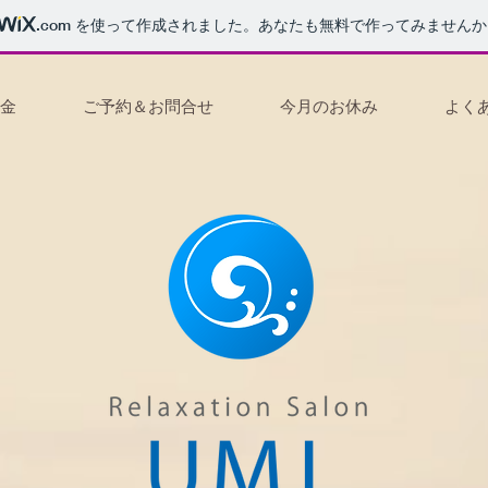
.com
を使って作成されました。あなたも無料で作ってみませんか
金
ご予約＆お問合せ
今月のお休み
よく