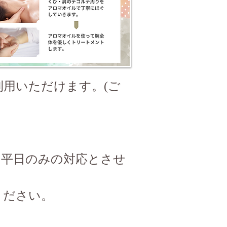
利用いただけます。(ご
。
、平日のみの対応とさせ
ください。