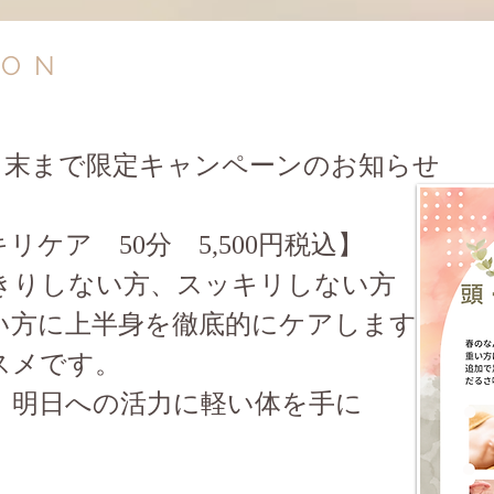
ION
～6月末まで限定キャンペーンのお知らせ
ケア 50分 5,500円税込】
きりしない方、スッキリしない方
い方に上半身を徹底的にケアします。
スメです。
、明日への活力に軽い体を手に