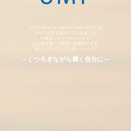
リラクゼーションサロンＵＭＩのケアは
よせては返す波のリズムのような
心地よい
トリートメント
で
心と体を癒しの世界へお連れします
あなただけのリラクゼーションを
～くつろぎながら
輝く自分に～